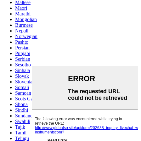
Maltese
Maori
Marathi
Mongolian
Burmese
Nepali
Norwegian
Pashto
Persian
Punjabi
Serbian
Sesotho
Sinhala
Slovak
Slovenian
Somali
Samoan
Scots Gaelic
Shona
Sindhi
Sundanese
Swahili
Tajik
Tamil
Telugu