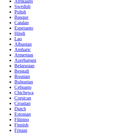
Afrikaans
Swedish
Polish
Basque
Catalan
Esperanto
Hindi
Lao
Albanian
Amharic
Armenian
Azerbaijani
Belarusian
Bengali
Bosnian
Bulgarian
Cebuano
Chichewa
Corsican
Croatian
Dutch
Estonian
Filipino
Finnish
Frisian