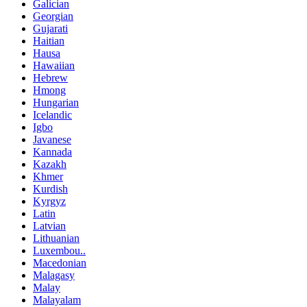
Galician
Georgian
Gujarati
Haitian
Hausa
Hawaiian
Hebrew
Hmong
Hungarian
Icelandic
Igbo
Javanese
Kannada
Kazakh
Khmer
Kurdish
Kyrgyz
Latin
Latvian
Lithuanian
Luxembou..
Macedonian
Malagasy
Malay
Malayalam