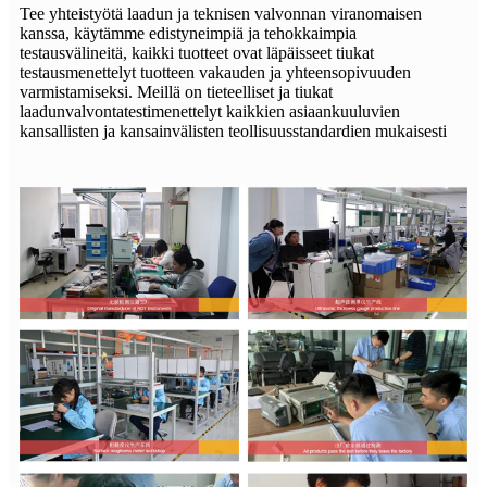
Tee yhteistyötä laadun ja teknisen valvonnan viranomaisen
kanssa, käytämme edistyneimpiä ja tehokkaimpia
testausvälineitä, kaikki tuotteet ovat läpäisseet tiukat
testausmenettelyt tuotteen vakauden ja yhteensopivuuden
varmistamiseksi. Meillä on tieteelliset ja tiukat
laadunvalvontatestimenettelyt kaikkien asiaankuuluvien
kansallisten ja kansainvälisten teollisuusstandardien mukaisesti