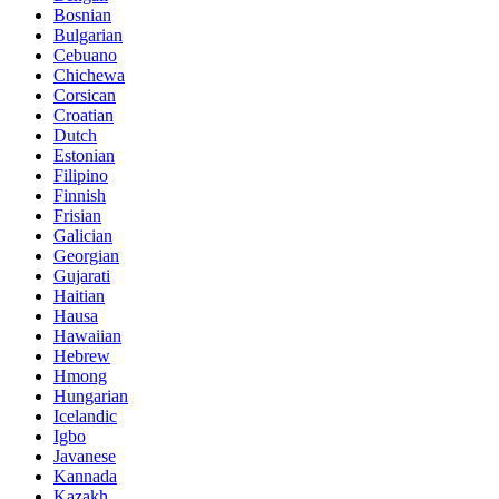
Bosnian
Bulgarian
Cebuano
Chichewa
Corsican
Croatian
Dutch
Estonian
Filipino
Finnish
Frisian
Galician
Georgian
Gujarati
Haitian
Hausa
Hawaiian
Hebrew
Hmong
Hungarian
Icelandic
Igbo
Javanese
Kannada
Kazakh