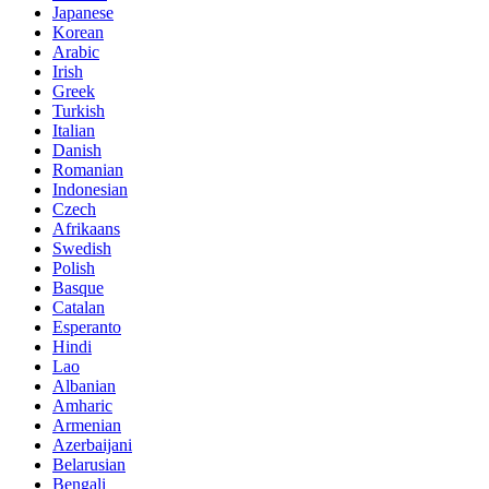
Japanese
Korean
Arabic
Irish
Greek
Turkish
Italian
Danish
Romanian
Indonesian
Czech
Afrikaans
Swedish
Polish
Basque
Catalan
Esperanto
Hindi
Lao
Albanian
Amharic
Armenian
Azerbaijani
Belarusian
Bengali