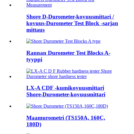
Shore D-Durometer-kovuusmittari /
kovuus-Durometer Test Block -sarjan
mittaus
Rannan Durometer Test Blocks A-
tyyppi
LX-A CDF -kumikovuusmittari
Shore-Durometer-kovuusmittari
Maamurometri (TS150A, 160C,
180D)