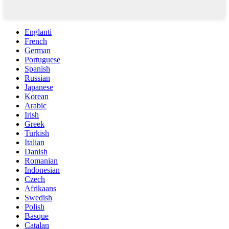
Englanti
French
German
Portuguese
Spanish
Russian
Japanese
Korean
Arabic
Irish
Greek
Turkish
Italian
Danish
Romanian
Indonesian
Czech
Afrikaans
Swedish
Polish
Basque
Catalan