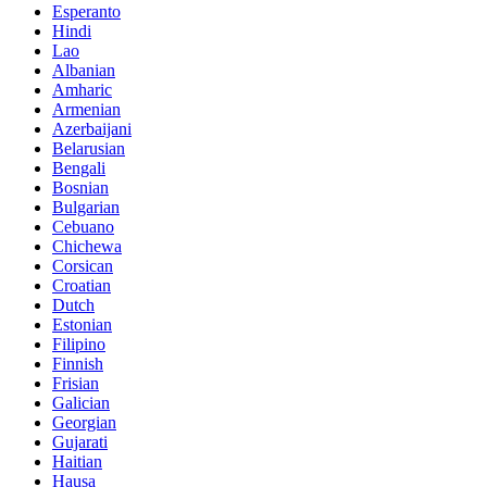
Esperanto
Hindi
Lao
Albanian
Amharic
Armenian
Azerbaijani
Belarusian
Bengali
Bosnian
Bulgarian
Cebuano
Chichewa
Corsican
Croatian
Dutch
Estonian
Filipino
Finnish
Frisian
Galician
Georgian
Gujarati
Haitian
Hausa