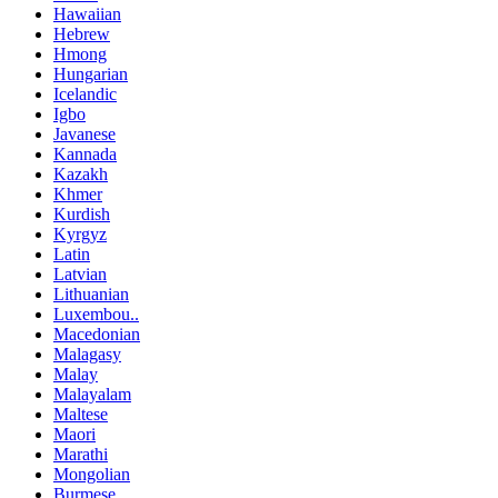
Hawaiian
Hebrew
Hmong
Hungarian
Icelandic
Igbo
Javanese
Kannada
Kazakh
Khmer
Kurdish
Kyrgyz
Latin
Latvian
Lithuanian
Luxembou..
Macedonian
Malagasy
Malay
Malayalam
Maltese
Maori
Marathi
Mongolian
Burmese