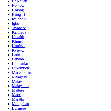
Hawaiian
Hebrew
Hmong
Hungarian
Icelandic
Igbo
Javanese
Kannada
Kazakh
Khmer
Kurdish
Kyrgyz
Latin
Latvian
Lithuanian
Luxembou..
Macedonian
Malagasy
Malay
Malayalam
Maltese
Maori
Marathi
Mongolian
Burmese