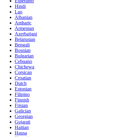
Esperanto
Hindi
Lao
Albanian
Amharic
Armenian
Azerbaijani
Belarusian
Bengali
Bosnian
Bulgarian
Cebuano
Chichewa
Corsican
Croatian
Dutch
Estonian
Filipino
Finnish
Frisian
Galician
Georgian
Gujarati
Haitian
Hausa