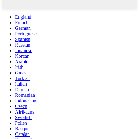
Englanti
French
German
Portuguese
Spanish
Russian
Japanese
Korean
Arabic
Irish
Greek
Turkish
Italian
Danish
Romanian
Indonesian
Czech
Afrikaans
Swedish
Polish
Basque
Catalan