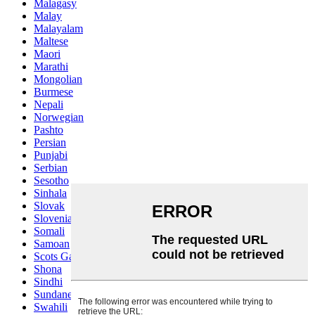
Malagasy
Malay
Malayalam
Maltese
Maori
Marathi
Mongolian
Burmese
Nepali
Norwegian
Pashto
Persian
Punjabi
Serbian
Sesotho
Sinhala
Slovak
Slovenian
Somali
Samoan
Scots Gaelic
Shona
Sindhi
Sundanese
Swahili