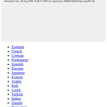
Englanti
French
German
Portuguese
Spanish
Russian
Japanese
Korean
Arabic
Irish
Greek
Turkish
Italian
Danish