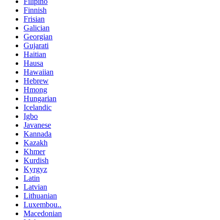
Filipino
Finnish
Frisian
Galician
Georgian
Gujarati
Haitian
Hausa
Hawaiian
Hebrew
Hmong
Hungarian
Icelandic
Igbo
Javanese
Kannada
Kazakh
Khmer
Kurdish
Kyrgyz
Latin
Latvian
Lithuanian
Luxembou..
Macedonian